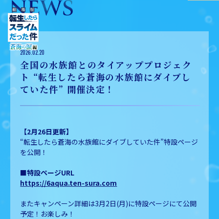
2026.02.20
全国の水族館とのタイアッププロジェク
ト “転生したら蒼海の水族館にダイブし
ていた件” 開催決定！
【2月26日更新】
“転生したら蒼海の水族館にダイブしていた件”特設ページ
を公開！
■特設ページURL
https://6aqua.ten-sura.com
またキャンペーン詳細は3月2日(月)に特設ページにて公開
予定！お楽しみ！