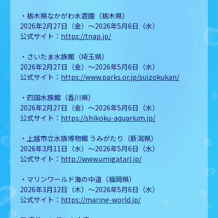
・栃木県なかがわ水遊園（栃木県）
2026年2月27日（金）～2026年5月6日（水）
公式サイト：
https://tnap.jp/
・さいたま水族館（埼玉県）
2026年2月27日（金）～2026年5月6日（水）
公式サイト：
https://www.parks.or.jp/suizokukan/
・四国水族館（香川県）
2026年2月27日（金）～2026年5月6日（水）
公式サイト：
https://shikoku-aquarium.jp/
・上越市立水族博物館 うみがたり（新潟県）
2026年3月11日（水）～2026年5月6日（水）
公式サイト：
http://www.umigatari.jp/
・マリンワールド海の中道（福岡県）
2026年3月12日（木）～2026年5月6日（水）
公式サイト：
https://marine-world.jp/