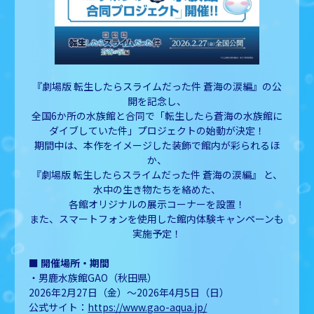
『劇場版 転生したらスライムだった件 蒼海の涙編』の公
開を記念し、
全国6か所の水族館と合同で「転生したら蒼海の水族館に
ダイブしていた件」プロジェクトの始動が決定！
期間中は、本作をイメージした装飾で館内が彩られるほ
か、
『劇場版 転生したらスライムだった件 蒼海の涙編』 と、
水中の生き物たちを絡めた、
各館オリジナルの展示コーナーを設置！
また、スマートフォンを使用した館内体験キャンペーンも
実施予定！
■ 開催場所・期間
・男鹿水族館GAO（秋田県）
2026年2月27日（金）～2026年4月5日（日）
公式サイト：
https://www.gao-aqua.jp/