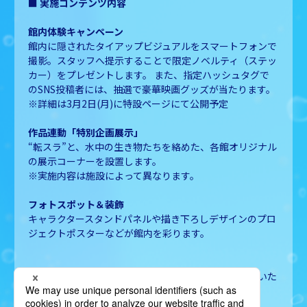
■ 実施コンテンツ内容
館内体験キャンペーン
館内に隠されたタイアップビジュアルをスマートフォンで
撮影。スタッフへ提示することで限定ノベルティ（ステッ
カー）をプレゼントします。 また、指定ハッシュタグで
のSNS投稿者には、抽選で豪華映画グッズが当たります。
※詳細は3月2日(月)に特設ページにて公開予定
作品連動「特別企画展示」
“転スラ”と、水中の生き物たちを絡めた、各館オリジナル
の展示コーナーを設置します。
※実施内容は施設によって異なります。
フォトスポット＆装飾
キャラクタースタンドパネルや描き下ろしデザインのプロ
ジェクトポスターなどが館内を彩ります。
その他、一部施設では、より深く本コラボを楽しんでいた
だくためのオリジナル施策を実施予定！お楽しみに！