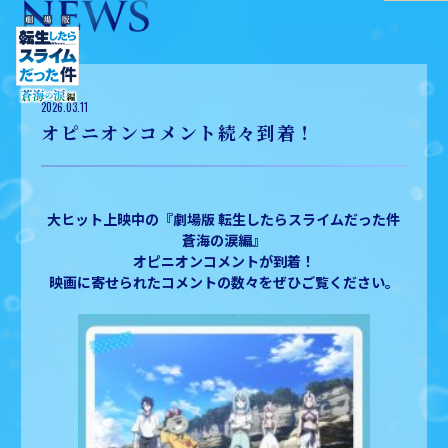
2026.03.11
オピニオンコメント続々到着！
大ヒット上映中の『劇場版 転生したらスライムだった件
蒼海の涙編』
オピニオンコメントが到着！
映画に寄せられたコメントの数々をぜひご覧ください。