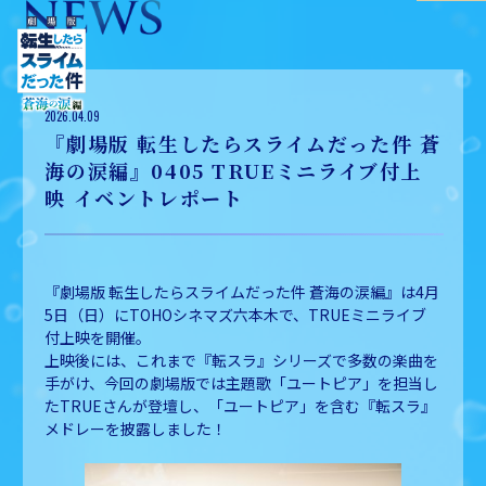
2026.04.09
『劇場版 転生したらスライムだった件 蒼
海の涙編』0405 TRUEミニライブ付上
映 イベントレポート
『劇場版 転生したらスライムだった件 蒼海の涙編』は4月
5日（日）にTOHOシネマズ六本木で、TRUEミニライブ
付上映を開催。
上映後には、これまで『転スラ』シリーズで多数の楽曲を
手がけ、今回の劇場版では主題歌「ユートピア」を担当し
たTRUEさんが登壇し、「ユートピア」を含む『転スラ』
メドレーを披露しました！