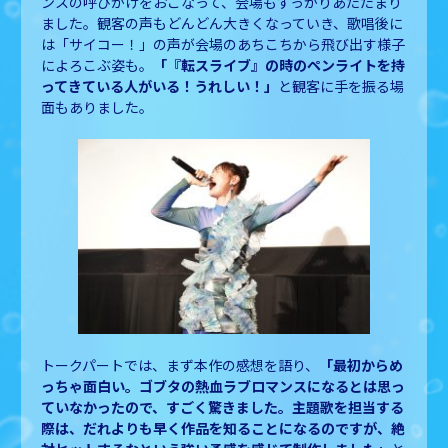
ンスの呼びかけをおこなって、会場もすっかりあたたまり
ました。観客の声もどんどん大きくなっていき、歌唱後に
は「サイコー！」の声が会場のあちこちから飛び出す様子
によろこぶ姿も。
「『転スライブ』の時のペンライトを持
ってきている人がいる！うれしい！」
と観客に手を振る場
面もありました。
トークパートでは、まず本作の感想を語り、
「最初からめ
っちゃ面白い。ゴブタの熱血ラブロマンスになるとは思っ
ていなかったので、すごく驚きました。主題歌を担当する
際は、だれよりも早く作品を知ることになるのですが、絶